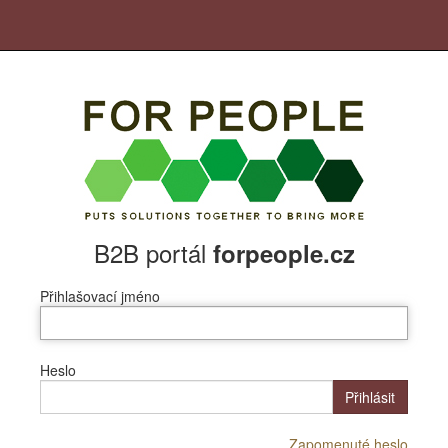
B2B portál
forpeople.cz
Přihlašovací jméno
Heslo
Přihlásit
Zapomenuté heslo