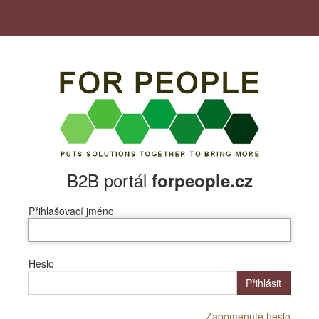
B2B portál
forpeople.cz
Přihlašovací jméno
Heslo
Přihlásit
Zapomenuté heslo