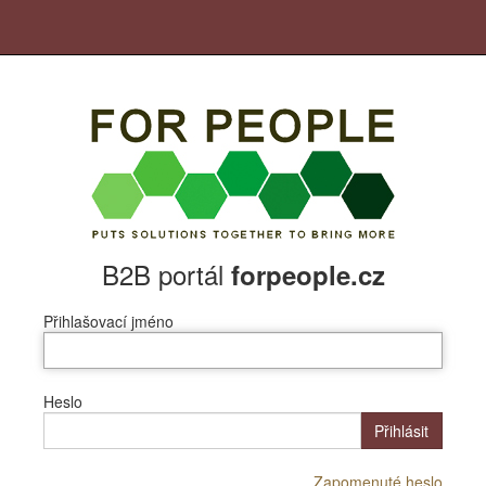
B2B portál
forpeople.cz
Přihlašovací jméno
Heslo
Přihlásit
Zapomenuté heslo