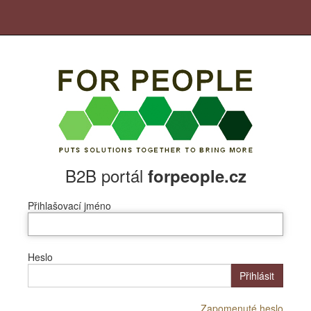
B2B portál
forpeople.cz
Přihlašovací jméno
Heslo
Přihlásit
Zapomenuté heslo