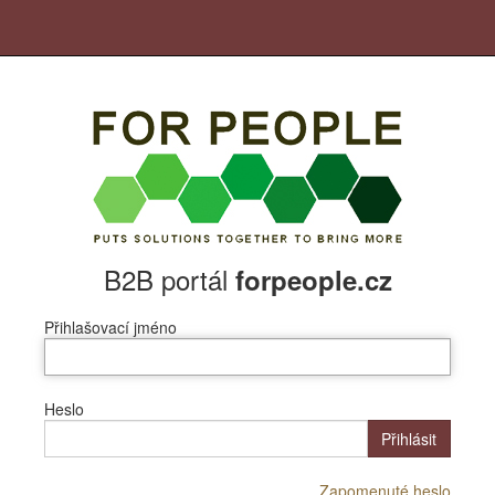
B2B portál
forpeople.cz
Přihlašovací jméno
Heslo
Přihlásit
Zapomenuté heslo