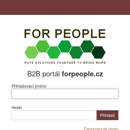
B2B portál
forpeople.cz
Přihlašovací jméno
Heslo
Přihlásit
Zapomenuté heslo