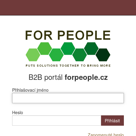
B2B portál
forpeople.cz
Přihlašovací jméno
Heslo
Přihlásit
Zapomenuté heslo