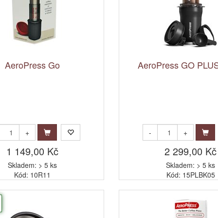
AeroPress Go
AeroPress GO PLUS
+
-
+
1 149,00 Kč
2 299,00 Kč
Skladem: > 5 ks
Skladem: > 5 ks
Kód: 10R11
Kód: 15PLBK05