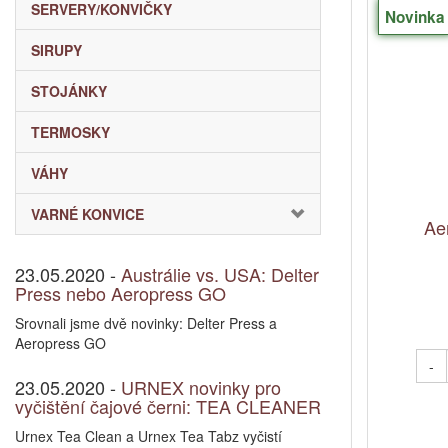
SERVERY/KONVIČKY
Novinka
SIRUPY
STOJÁNKY
TERMOSKY
VÁHY
VARNÉ KONVICE
Ae
23.05.2020 -
Austrálie vs. USA: Delter
Press nebo Aeropress GO
Srovnali jsme dvě novinky: Delter Press a
Aeropress GO
-
23.05.2020 -
URNEX novinky pro
vyčištění čajové černi: TEA CLEANER
Urnex Tea Clean a Urnex Tea Tabz vyčistí