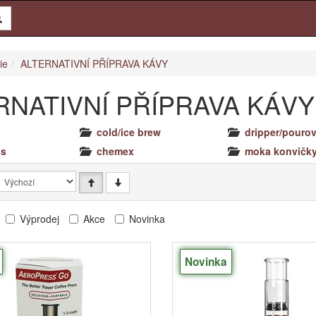
ie
ALTERNATIVNÍ PŘÍPRAVA KÁVY
RNATIVNÍ PŘÍPRAVA KÁVY
cold/ice brew
dripper/pourov
ss
chemex
moka konvičk
Výprodej
Akce
Novinka
Novinka