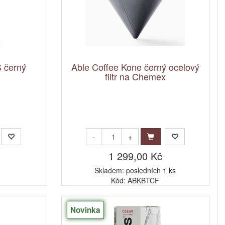
 černý
Able Coffee Kone černý ocelový
filtr na Chemex
-
+
1 299,00 Kč
Skladem: posledních 1 ks
Kód: ABKBTCF
Novinka