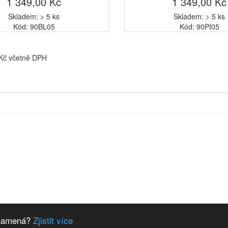
1 349,00 Kč
1 349,00 Kč
Skladem: > 5 ks
Skladem: > 5 ks
Kód: 90BL05
Kód: 90PI05
 Kč včetně DPH
 znamená?
Zjistit více