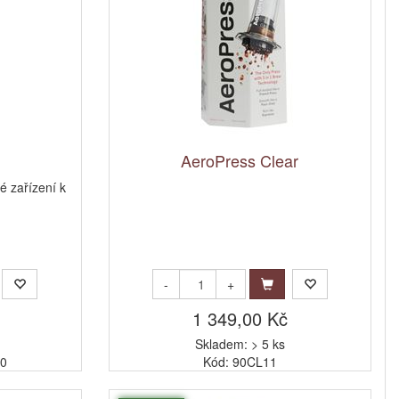
AeroPress Clear
é zařízení k
-
+
1 349,00 Kč
Skladem: > 5 ks
00
Kód: 90CL11