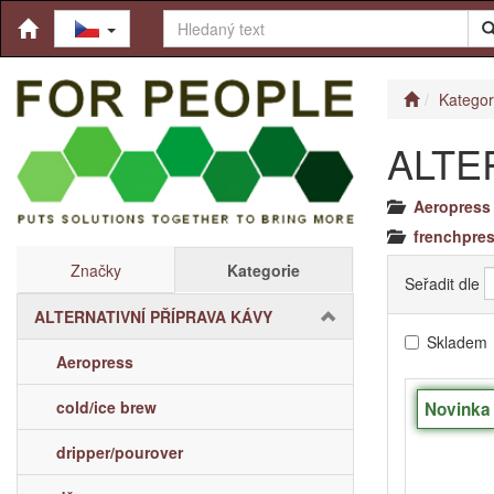
Kategor
ALTE
Aeropress
frenchpre
Značky
Kategorie
Seřadit dle
ALTERNATIVNÍ PŘÍPRAVA KÁVY
Skladem
Aeropress
cold/ice brew
Novinka
dripper/pourover