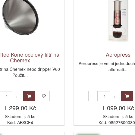
fee Kone ocelový filtr na
Aeropress
Chemex
Aeropress je velmi jednoduch
iltr na Chemex nebo dripper V60
alternati...
Použit...
+
-
+
1 299,00 Kč
1 099,00 Kč
Skladem: > 5 ks
Skladem: > 5 ks
Kód: ABKCF4
Kód: 0852760008