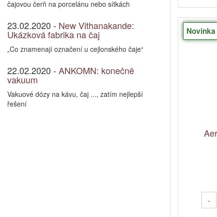
čajovou čerň na porcelánu nebo sítkách
23.02.2020 -
New Vithanakande:
Novinka
Ukázková fabrika na čaj
„Co znamenají označení u cejlonského čaje“
22.02.2020 -
ANKOMN: konečně
vakuum
Vakuové dózy na kávu, čaj ..., zatím nejlepší
řešení
Aer
-