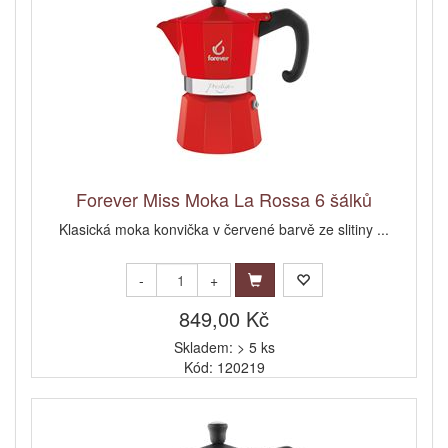
Forever Miss Moka La Rossa 6 šálků
Klasická moka konvička v červené barvě ze slitiny ...
-
+
849,00 Kč
Skladem: > 5 ks
Kód: 120219