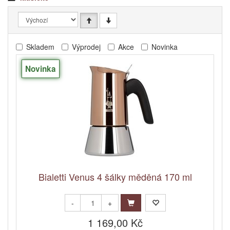
Skladem
Výprodej
Akce
Novinka
Novinka
Bialetti Venus 4 šálky měděná 170 ml
-
+
1 169,00 Kč