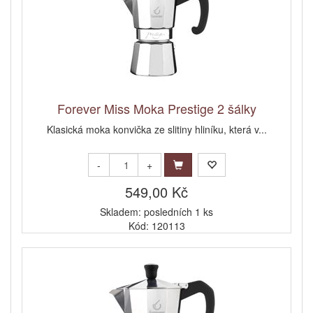
Forever Miss Moka Prestige 2 šálky
Klasická moka konvička ze slitiny hliníku, která v...
-
+
549,00 Kč
Skladem: posledních 1 ks
Kód: 120113