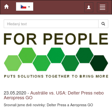
Toggle
Toggl
navigation
naviga
23.05.2020 -
Austrálie vs. USA: Delter Press nebo
Aeropress GO
Srovnali jsme dvě novinky: Delter Press a Aeropress GO