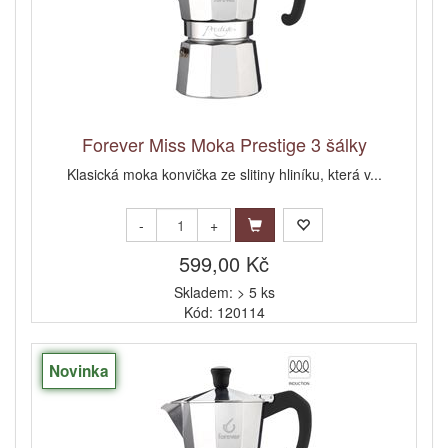
Forever Miss Moka Prestige 3 šálky
Klasická moka konvička ze slitiny hliníku, která v...
-
+
599,00 Kč
Skladem: > 5 ks
Kód: 120114
Novinka