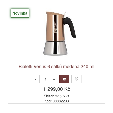
Novinka
Bialetti Venus 6 šálků měděná 240 ml
-
+
1 299,00 Kč
Skladem: > 5 ks
Kód: 30002293