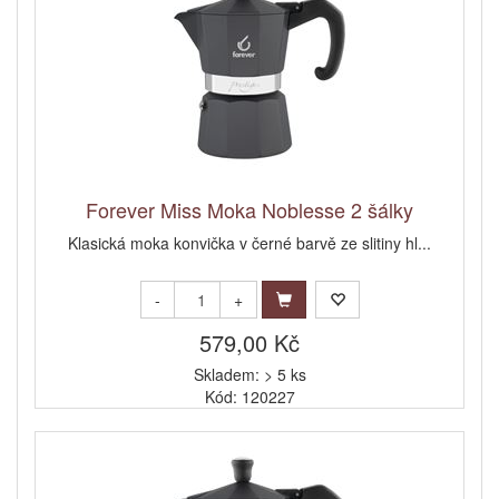
Forever Miss Moka Noblesse 2 šálky
Klasická moka konvička v černé barvě ze slitiny hl...
-
+
579,00 Kč
Skladem: > 5 ks
Kód: 120227