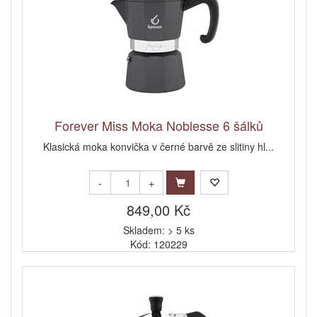
Forever Miss Moka Noblesse 6 šálků
Klasická moka konvička v černé barvě ze slitiny hl...
-
+
849,00 Kč
Skladem: > 5 ks
Kód: 120229